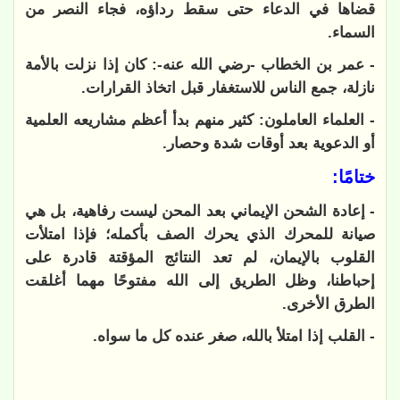
قضاها في الدعاء حتى سقط رداؤه، فجاء النصر من
السماء.
- عمر بن الخطاب -رضي الله عنه-: كان إذا نزلت بالأمة
نازلة، جمع الناس للاستغفار قبل اتخاذ القرارات.
- العلماء العاملون: كثير منهم بدأ أعظم مشاريعه العلمية
أو الدعوية بعد أوقات شدة وحصار.
ختامًا:
- إعادة الشحن الإيماني بعد المحن ليست رفاهية، بل هي
صيانة للمحرك الذي يحرك الصف بأكمله؛ فإذا امتلأت
القلوب بالإيمان، لم تعد النتائج المؤقتة قادرة على
إحباطنا، وظل الطريق إلى الله مفتوحًا مهما أغلقت
الطرق الأخرى.
- القلب إذا امتلأ بالله، صغر عنده كل ما سواه.