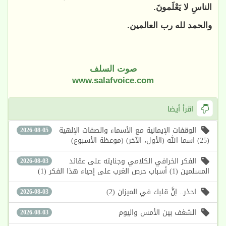
الناسِ لا يَعْلَمونَ.
والحمد لله رب العالمين.
صوت السلف
www.salafvoice.com
اقرأ أيضا
الوقفات الإيمانية مع الأسماء والصفات الإلهية
2026-08-05
(25) اسما الله (الأول، الآخر) (موعظة الأسبوع)
الفكر الخرافي الكلامي وجنايته على عقائد
2026-08-03
المسلمين (1) أسباب حرص الغرب على إحياء هذا الفكر (1)
احذر.. إنَّ قلبك في الميزان (2)
2026-08-03
الشغف بين الأمس واليوم
2026-08-03