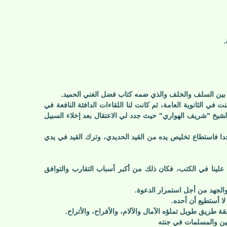
.
ل بين السلف والخلف والذي ضمه كتاب فضل الغني الحميد.
 الثانوية العامة، ثم كانت لنا اللقاءات الدافئة النافعة في
 الاعتقال الأولى عام 87 والثانية عام 2002، حيث وجدته في الزنزانة مع الشيخ "شريف الهواري" حيث جدد لي الاعتقال بعد إخلاء السبيل
جدا فاستطاع تخليص يده من القيد الحديدي، وترك القيد في يدي
لينا في الكتب، فكان ذلك من أكبر أسباب التقارب والتوافق
والجهد من أجل استمرار الدعوة.
ا أستطيع أن أحده.
طريق طويل تملؤه الآمال والآلام، والأفراح، والأتراح.
سلمين والمسلمات في جنته