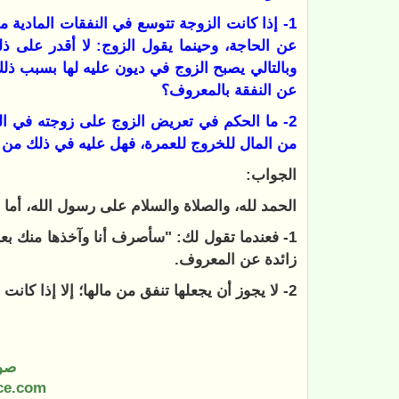
1- إذا كانت الزوجة تتوسع في النفقات المادية
عن الحاجة، وحينما يقول الزوج: لا أقدر على 
وبالتالي يصبح الزوج في ديون عليه لها بسبب ذلك
عن النفقة بالمعروف؟
2- ما الحكم في تعريض الزوج على زوجته في النف
من المال للخروج للعمرة، فهل عليه في ذلك من
الجواب:
الحمد لله، والصلاة والسلام على رسول الله، أما
1- فعندما تقول لك: "سأصرف أنا وآخذها منك بعد
زائدة عن المعروف.
2- لا يجوز أن يجعلها تنفق من مالها؛ إلا إذا كانت نفقات فوق المعروف الذي شرعه الله.
صو
ce.com