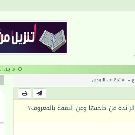
القرآن والانضباط السلوكي
ع
»
العشرة بين الزوجين
 الزائدة عن حاجتها وعن النفقة بالمعروف؟