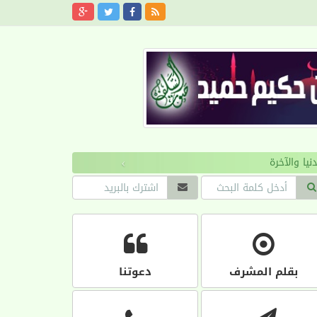
›
بقلم المشرف
دعوتنا