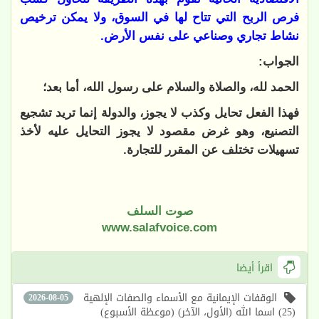
فرص الربح التي تتاح لها في السوق، ولا يمكن ترخيص
نشاط تجاري وصناعي على نفس الأرض.
الجواب:
الحمد لله، والصلاة والسلام على رسول الله، أما بعد؛
فهذا الفعل تحايل وكذب لا يجوز، والدولة إنما تريد تشجيع
التصنيع، وهو غرض مقصود لا يجوز التحايل عليه لأخذ
تسهيلات تختلف عن المقرر للتجارة.
صوت السلف
www.salafvoice.com
اقرأ أيضا
الوقفات الإيمانية مع الأسماء والصفات الإلهية
2026-08-05
(25) اسما الله (الأول، الآخر) (موعظة الأسبوع)