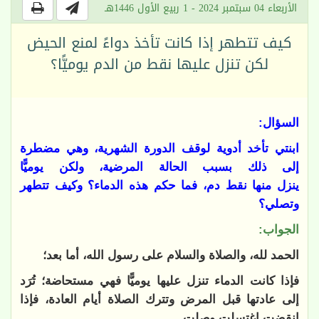
الأربعاء 04 سبتمبر 2024 - 1 ربيع الأول 1446هـ
كيف تتطهر إذا كانت تأخذ دواءً لمنع الحيض
لكن تنزل عليها نقط من الدم يوميًّا؟
السؤال:
ابنتي تأخد أدوية لوقف الدورة الشهرية، وهي مضطرة
إلى ذلك بسبب الحالة المرضية، ولكن يوميًّا
ينزل منها نقط دم، فما حكم هذه الدماء؟ وكيف تتطهر
وتصلي؟
الجواب:
الحمد لله، والصلاة والسلام على رسول الله، أما بعد؛
فإذا كانت الدماء تنزل عليها يوميًّا فهي مستحاضة؛ تُرَد
إلى عادتها قبل المرض وتترك الصلاة أيام العادة، فإذا
انقضت اغتسلت وصلت.