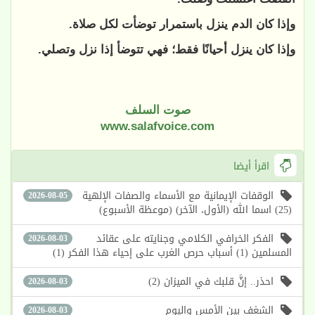
وإذا كان الدم ينزل باستمرار توضأت لكل صلاة.
وإذا كان ينزل أحيانًا فقط؛ فهي تتوضأ إذا نزل وتصلي.
صوت السلف
www.salafvoice.com
اقرأ أيضا
الوقفات الإيمانية مع الأسماء والصفات الإلهية
2026-08-05
(25) اسما الله (الأول، الآخر) (موعظة الأسبوع)
الفكر الخرافي الكلامي وجنايته على عقائد
2026-08-03
المسلمين (1) أسباب حرص الغرب على إحياء هذا الفكر (1)
احذر.. إنَّ قلبك في الميزان (2)
2026-08-03
الشغف بين الأمس واليوم
2026-08-03