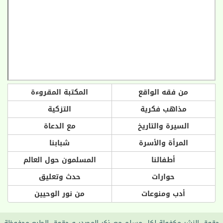
من فقه الواقع
المكتبة المقروءة
مذاهب فكرية
التزكية
السيرة والتاريخ
مع الدعاة
المرأة والأسرة
شبابنا
أطفالنا
المسلمون حول العالم
حوارات
حدث وتعليق
أدب ومنوعات
من نور الوحيين