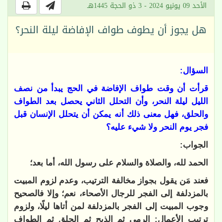
الأحد 09 يونيو 2024 - 3 ذو الحجة 1445هـ
هل يجوز أن يطوف طواف الإفاضة ليلة النحر؟
السؤال:
قرأت أن وقت طواف الإفاضة في الحج يبدأ من نصف
الليل ليلة النحر، وأن التحلل الثاني يحصل بعد الطواف
والحلق، فهل معنى ذلك أنه يمكن أن يتحلل الإنسان قبل
فجر يوم النحر ولا شيء عليه؟
الجواب:
الحمد لله، والصلاة والسلام على رسول الله، أما بعد؛
فعند مَن يقول بجواز مخالفة الترتيب، وعدم لزوم المبيت
بالمزدلفة إلى الفجر للرجال الأصحاء، نعم؛ وإلا فالصحيح
وجوب المبيت إلى الفجر بالمزدلفة لمن أتاها ليلًا، ولزوم
ترتيب الأعمال: الرمي ثم الذبح ثم الحلق ثم الطواف