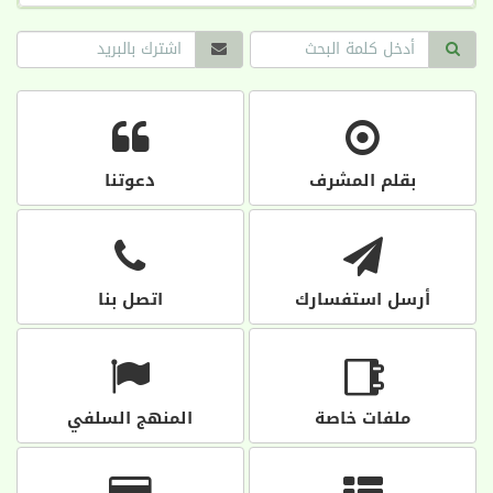
بقلم المشرف
دعوتنا
أرسل استفسارك
اتصل بنا
ملفات خاصة
المنهج السلفي