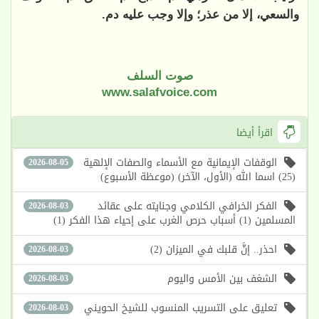
والسعي، إلا من عذر؛ وإلا وجب عليه دم.
صوت السلف
www.salafvoice.com
اقرأ أيضا
الوقفات الإيمانية مع الأسماء والصفات الإلهية
2026-08-05
(25) اسما الله (الأول، الآخر) (موعظة الأسبوع)
الفكر الخرافي الكلامي وجنايته على عقائد
2026-08-03
المسلمين (1) أسباب حرص الغرب على إحياء هذا الفكر (1)
احذر.. إنَّ قلبك في الميزان (2)
2026-08-03
الشغف بين الأمس واليوم
2026-08-03
تعليق على التسريب المنسوب للشيخ الحويني
2026-08-03