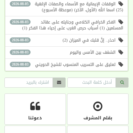
الوقفات الإيمانية مع الأسماء والصفات الإلهية
2026-08-05
(25) اسما الله (الأول، الآخر) (موعظة الأسبوع)
الفكر الخرافي الكلامي وجنايته على عقائد
2026-08-03
المسلمين (1) أسباب حرص الغرب على إحياء هذا الفكر (1)
احذر.. إنَّ قلبك في الميزان (2)
2026-08-03
الشغف بين الأمس واليوم
2026-08-03
تعليق على التسريب المنسوب للشيخ الحويني
2026-08-03
بقلم المشرف
دعوتنا