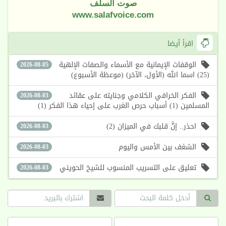
صوت السلف
www.salafvoice.com
اقرأ أيضا
الوقفات الإيمانية مع الأسماء والصفات الإلهية
2026-08-05
(25) اسما الله (الأول، الآخر) (موعظة الأسبوع)
الفكر الخرافي الكلامي وجنايته على عقائد
2026-08-03
المسلمين (1) أسباب حرص الغرب على إحياء هذا الفكر (1)
احذر.. إنَّ قلبك في الميزان (2)
2026-08-03
الشغف بين الأمس واليوم
2026-08-03
تعليق على التسريب المنسوب للشيخ الحويني
2026-08-03