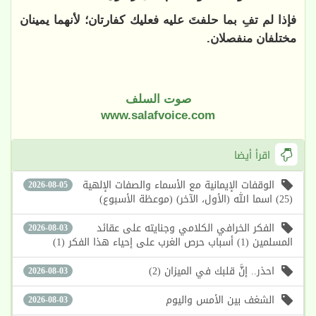
فإذا لم تفِ بما حلفتَ عليه فعليك كفارتان؛ لأنهما يمينان
مختلفان منفصلان.
صوت السلف
www.salafvoice.com
اقرأ أيضا
الوقفات الإيمانية مع الأسماء والصفات الإلهية
2026-08-05
(25) اسما الله (الأول، الآخر) (موعظة الأسبوع)
الفكر الخرافي الكلامي وجنايته على عقائد
2026-08-03
المسلمين (1) أسباب حرص الغرب على إحياء هذا الفكر (1)
احذر.. إنَّ قلبك في الميزان (2)
2026-08-03
الشغف بين الأمس واليوم
2026-08-03