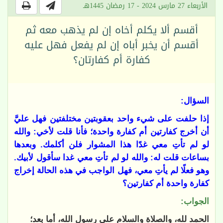
الأربعاء 27 مارس 2024 - 17 رمضان 1445هـ
أقسم ألا يكلم أخاه إن لم يذهب معه ثم
أقسم أن يخبر أباه إن لم يفعل فهل عليه
كفارة أم كفارتان؟
السؤال:
إذا حلفت على شيء واحد بعقوبتين مختلفتين فهل عليَّ
أن أخرج كفارتين أم كفارة واحدة؛ فأنا قلت لأخي: والله
لو لم تأتِ معي غدًا هذا المشوار فلن أكلمك. وبعدها
بساعات قلت له: والله لو لم تأتِ معي غدا سأقول لأبيك.
وهو فعلًا لم يأتِ معي، فهل الواجب في هذه الحالة إخراج
كفارة واحدة أم كفارتين؟
الجواب:
الحمد لله، والصلاة والسلام على رسول الله، أما بعد؛