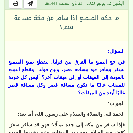
الإثنين 12 يونيو 2023 - 23 ذو القعدة 1444هـ
ما حكم المتمتع إذا سافر من مكة مسافة
قصر؟
السؤال:
في حج التمتع ما الفرق بين قولنا: ينقطع تمتع المتمتع
بسفر يسافر فيه مسافة قصر، وبين قولنا: ينقطع التمتع
بالعودة إلى الميقات أو إلى ميقات آخر؟ أليس كل عودة
للميقات غالبًا ما تكون مسافة قصر وكل مسافة قصر
غالبًا أبعد من الميقات؟
الجواب:
الحمد لله، والصلاة والسلام على رسول الله، أما بعد؛
فإذا سافر من مكة إلى جدة -مثلًا-؛ فهو قد سافر سفرًا
تُقصَر فيه الصلاة، وهو دون الميقات، فمَن يشترط العودة