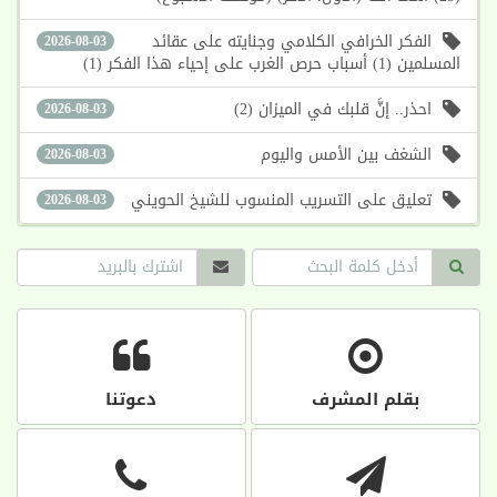
الفكر الخرافي الكلامي وجنايته على عقائد
2026-08-03
المسلمين (1) أسباب حرص الغرب على إحياء هذا الفكر (1)
احذر.. إنَّ قلبك في الميزان (2)
2026-08-03
الشغف بين الأمس واليوم
2026-08-03
تعليق على التسريب المنسوب للشيخ الحويني
2026-08-03
بقلم المشرف
دعوتنا