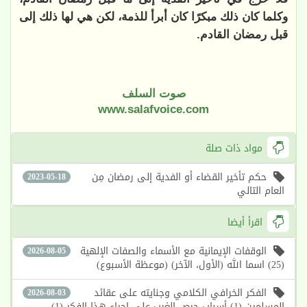
وكلما كان ذلك مبكرًا كان أبرأ للذمة، لكن هي لها ذلك إلى
قبل رمضان القادم.
صوت السلف
www.salafvoice.com
مواد ذات صلة
حكم تأخير القضاء أو الفدية إلى رمضان مِن
2023-05-18
العام التالي
اقرأ أيضا
الوقفات الإيمانية مع الأسماء والصفات الإلهية
2026-08-05
(25) اسما الله (الأول، الآخر) (موعظة الأسبوع)
الفكر الخرافي الكلامي وجنايته على عقائد
2026-08-03
المسلمين (1) أسباب حرص الغرب على إحياء هذا الفكر (1)