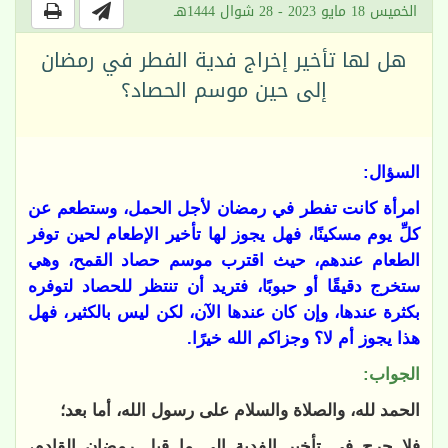
الخميس 18 مايو 2023 - 28 شوال 1444هـ
هل لها تأخير إخراج فدية الفطر في رمضان
إلى حين موسم الحصاد؟
السؤال:
امرأة كانت تفطر في رمضان لأجل الحمل، وستطعم عن
كلِّ يوم مسكينًا، فهل يجوز لها تأخير الإطعام لحين توفر
الطعام عندهم، حيث اقترب موسم حصاد القمح، وهي
ستخرج دقيقًا أو حبوبًا، فتريد أن تنتظر للحصاد لتوفره
بكثرة عندها، وإن كان عندها الآن، لكن ليس بالكثير، فهل
هذا يجوز أم لا؟ وجزاكم الله خيرًا.
الجواب:
الحمد لله، والصلاة والسلام على رسول الله، أما بعد؛
فلا حرج في تأخير الفدية إلى ما قبل رمضان القادم،