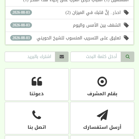
احذر.. إنَّ قلبك في الميزان (2)
2026-08-03
الشغف بين الأمس واليوم
2026-08-03
تعليق على التسريب المنسوب للشيخ الحويني
2026-08-03
بقلم المشرف
دعوتنا
أرسل استفسارك
اتصل بنا