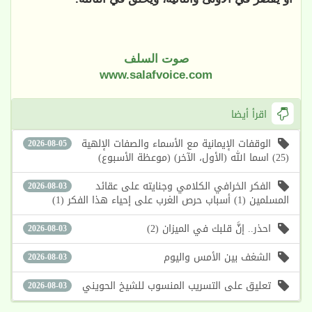
صوت السلف
www.salafvoice.com
اقرأ أيضا
الوقفات الإيمانية مع الأسماء والصفات الإلهية
2026-08-05
(25) اسما الله (الأول، الآخر) (موعظة الأسبوع)
الفكر الخرافي الكلامي وجنايته على عقائد
2026-08-03
المسلمين (1) أسباب حرص الغرب على إحياء هذا الفكر (1)
احذر.. إنَّ قلبك في الميزان (2)
2026-08-03
الشغف بين الأمس واليوم
2026-08-03
تعليق على التسريب المنسوب للشيخ الحويني
2026-08-03