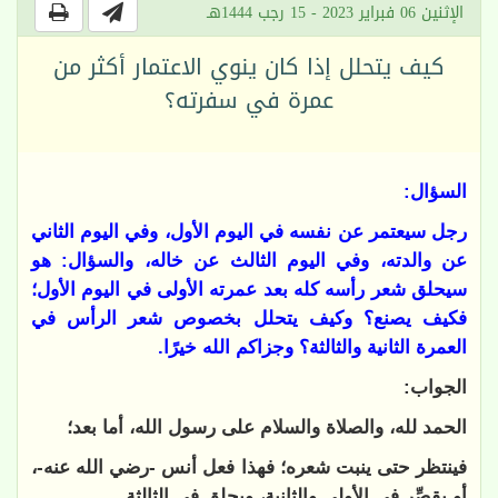
الإثنين 06 فبراير 2023 - 15 رجب 1444هـ
كيف يتحلل إذا كان ينوي الاعتمار أكثر من
عمرة في سفرته؟
السؤال:
رجل سيعتمر عن نفسه في اليوم الأول، وفي اليوم الثاني
عن والدته، وفي اليوم الثالث عن خاله، والسؤال: هو
سيحلق شعر رأسه كله بعد عمرته الأولى في اليوم الأول؛
فكيف يصنع؟ وكيف يتحلل بخصوص شعر الرأس في
العمرة الثانية والثالثة؟ وجزاكم الله خيرًا.
الجواب:
الحمد لله، والصلاة والسلام على رسول الله، أما بعد؛
فينتظر حتى ينبت شعره؛ فهذا فعل أنس -رضي الله عنه-،
أو يقصِّر في الأولى والثانية، ويحلق في الثالثة.