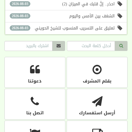
احذر.. إنَّ قلبك في الميزان (2)
2026-08-03
الشغف بين الأمس واليوم
2026-08-03
تعليق على التسريب المنسوب للشيخ الحويني
2026-08-03
بقلم المشرف
دعوتنا
أرسل استفسارك
اتصل بنا