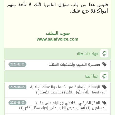
فليس هذا من باب سؤال الناس؛ لأنك لا تأخذ منهم
أموالًا؛ فلا حَرَج عليك.
صوت السلف
www.salafvoice.com
مواد ذات صلة
سمسرة الطبيب وأخلاقيات المهنة
2023-02-01
اقرأ أيضا
الوقفات الإيمانية مع الأسماء والصفات الإلهية
2026-08-05
(25) اسما الله (الأول، الآخر) (موعظة الأسبوع)
الفكر الخرافي الكلامي وجنايته على عقائد
2026-08-03
المسلمين (1) أسباب حرص الغرب على إحياء هذا الفكر (1)