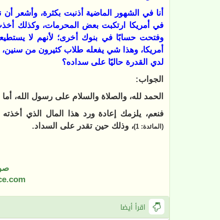
أنا في الشهور الماضية أذنبت بكثرة، وأشعر أ
وفتحت حسابًا في بنوك أخرى؛ لأنهم لا يستطي
أمريكا، وهذا شي يفعله طلاب كثيرون من سنين، فه
لدي القدرة حاليًا على سداده؟
الجواب:
الحمد لله، والصلاة والسلام على رسول الله، أما ب
فنعم، يلزمك إعادة ورد هذا المال الذي أخذته بع
، وذلك حين تقدر على السداد.
(المائدة: 1)
صو
ce.com
اقرأ أيضا