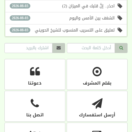
احذر.. إنَّ قلبك في الميزان (2)
2026-08-03
الشغف بين الأمس واليوم
2026-08-03
تعليق على التسريب المنسوب للشيخ الحويني
2026-08-03
بقلم المشرف
دعوتنا
أرسل استفسارك
اتصل بنا