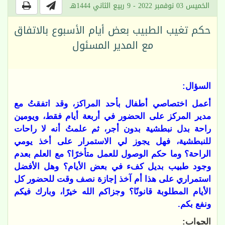
الخميس 03 نوفمبر 2022 - 9 ربيع الثاني 1444هـ
حكم تغيب الطبيب بعض أيام الأسبوع بالاتفاق
مع المدير المسئول
السؤال:
أعمل اختصاصي أطفال بأحد المراكز، وقد اتفقتُ مع
مدير المركز على الحضور في أربعة أيام فقط، ويومين
راحة بدل نبطشية بدون أجر، ثم علمتُ أنه لا راحات
للنبطشية، فهل يجوز لي الاستمرار على أخذ يومي
الراحة؟ وما حكم الوصول للعمل متأخرًا؟ مع العلم بعدم
وجود طبيب بديل كفء في بعض الأيام؟ وهل الأفضل
استمراري على هذا أم آخذ إجازة نصف وقت للحضور كل
الأيام المطلوبة قانونًا؟ وجزاكم الله خيرًا، وبارك فيكم
ونفع بكم.
الجواب: