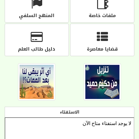
ملفات خاصة
المنهج السلفي
قضايا معاصرة
دليل طالب العلم
الاستفتاء