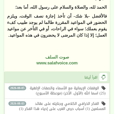
الحمد لله، والصلاة والسلام على رسول الله، أما بعد؛
فالأفضل -بلا شك- أن تأخذ إجازة نصف الوقت، ويلزم
الحضور في المواعيد المقررة طالما لم يوجد طبيب كفء
يقوم بعملك؛ سواء في الراحات، أو في التأخر عن مواعيد
العمل؛ إلا إذا كان المرضى لا يحضرون في هذه المواعيد.
صوت السلف
www.salafvoice.com
اقرأ أيضا
الوقفات الإيمانية مع الأسماء والصفات الإلهية
2026-08-05
(25) اسما الله (الأول، الآخر) (موعظة الأسبوع)
الفكر الخرافي الكلامي وجنايته على عقائد
2026-08-03
المسلمين (1) أسباب حرص الغرب على إحياء هذا الفكر (1)