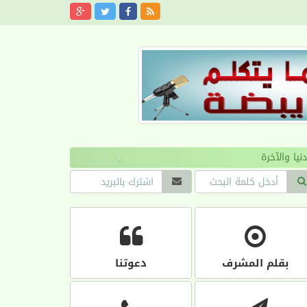
›
بقلم المشرف
دعوتنا