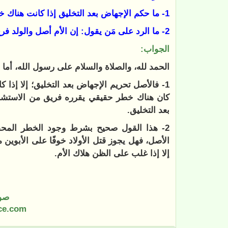
1- ما حكم الإجهاض بعد التخليق إذا كانت هناك خطورة على الأم؟!
2- ما الرد على مَن يقول: إن الأم أصل والولد فرع -وإن كان رأيه مرجوحًا- ليضحي بالجنين؟
الجواب:
الحمد لله، والصلاة والسلام على رسول الله، أما 
1- فالأصل تحريم الإجهاض بعد التخليق؛ إلا إذا
كان هناك خطر حقيقي يقرره فريق من الاستشاريي
بعد التخليق.
2- هذا القول صحيح بشرط وجود الخطر المحقق
الأصل، فهل يجوز قتل الأولاد خوفًا على الأبوين 
إلا إذا غلب على الظن هلاك الأم.
صو
ce.com