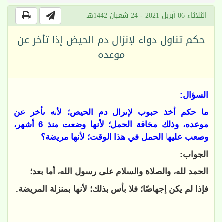
الثلاثاء 06 أبريل 2021 - 24 شعبان 1442هـ
حكم تناول دواء لإنزال دم الحيض إذا تأخر عن
موعده
السؤال:
ما حكم أخذ حبوب لإنزال دم الحيض؛ لأنه تأخر عن
موعده، وذلك مخافة الحمل؛ لأنها وضعت منذ 6 أشهر،
وصعب عليها الحمل في هذا الوقت؛ لأنها مريضة؟
الجواب:
الحمد لله، والصلاة والسلام على رسول الله، أما بعد؛
فإذا لم يكن إجهاضًا؛ فلا بأس بذلك؛ لأنها بمنزلة المريضة.