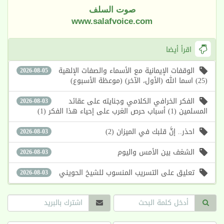
صوت السلف
www.salafvoice.com
اقرأ أيضا
الوقفات الإيمانية مع الأسماء والصفات الإلهية
2026-08-05
(25) اسما الله (الأول، الآخر) (موعظة الأسبوع)
الفكر الخرافي الكلامي وجنايته على عقائد
2026-08-03
المسلمين (1) أسباب حرص الغرب على إحياء هذا الفكر (1)
احذر.. إنَّ قلبك في الميزان (2)
2026-08-03
الشغف بين الأمس واليوم
2026-08-03
تعليق على التسريب المنسوب للشيخ الحويني
2026-08-03