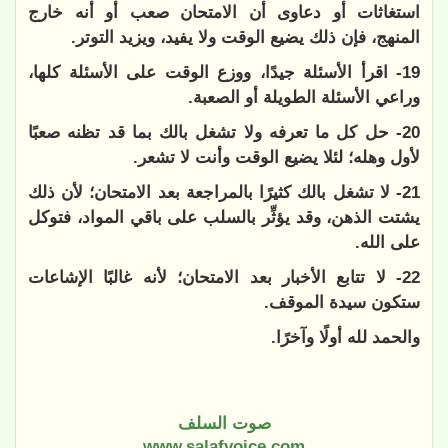
استغاثات أو دعاوى أن الامتحان صعب أو أنه خارج
المنهج، فإن ذلك يضيع الوقت ولا يفيد، ويزيد التوتر.
19- اقرأ الأسئلة جيدًا، ووزع الوقت على الأسئلة كلها،
وراعي الأسئلة الطويلة أو الصعبة.
20- حل كل ما تعرفه ولا تشغل بالك بما قد تظنه صعبًا
لأول وهله؛ لئلا يضيع الوقت وأنت لا تشعر.
21- لا تشغل بالك كثيرًا بالمراجعة بعد الامتحان؛ لأن ذلك
يشتت الذهن، وقد يؤثِّر بالسلب على باقي المواد، فتوكل
على الله.
22- لا تتابع الأخبار بعد الامتحان؛ لأنه غالبًا الإشاعات
ستكون سيدة الموقف.
والحمد لله أولًا وآخرًا.
صوت السلف
www.salafvoice.com