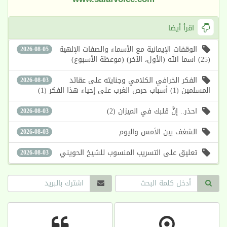
اقرأ أيضا
الوقفات الإيمانية مع الأسماء والصفات الإلهية
2026-08-05
(25) اسما الله (الأول، الآخر) (موعظة الأسبوع)
الفكر الخرافي الكلامي وجنايته على عقائد
2026-08-03
المسلمين (1) أسباب حرص الغرب على إحياء هذا الفكر (1)
احذر.. إنَّ قلبك في الميزان (2)
2026-08-03
الشغف بين الأمس واليوم
2026-08-03
تعليق على التسريب المنسوب للشيخ الحويني
2026-08-03