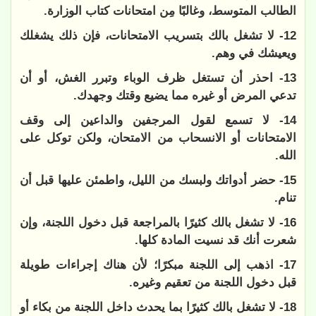
الطالب المتوسط، وغالبًا مِن امتحانات كتاب الوزارة.
12- لا تشغل بالك بتسريب الامتحانات، فإن ذلك يشغلك
ويعيشك في وهم.
13- احذر أن تستغل ظرف الوباء وتبرر الغش، أو أن
تدعي المرض أو غيره مما يضيع وقتك وجهدك.
14- لا تسمع لقول المرجفين والداعين إلى وقف
الامتحانات أو الانسحاب من الامتحان، ولكن توكل على
الله.
15- حضر أدواتك ولبسك من الليل، واطمئن عليها قبل أن
تنام.
16- لا تشغل بالك كثيرًا بالمراجعة قبل دخول اللجنة، وإن
شعرت أنك قد نسيت المادة كلها.
17- اذهب إلى اللجنة مبكرًا؛ لأن هناك إجراءات طويلة
قبل دخول اللجنة من تعقيم وغيره.
18- لا تشغل بالك كثيرًا بما يحدث داخل اللجنة من بكاء أو