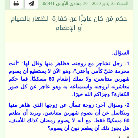
السبت 25 يناير 2020 - 30 جمادى الأولى 1441هـ
حكم مَن كان عاجزًا عن كفارة الظهار بالصيام
أو الإطعام
السؤال:
1- رجل تشاجر مع زوجته، فظاهر منها وقال لها: "أنت
محرمة عليَّ كأمي وأختي"، وهو الآن لا يستطيع أن يصوم
شهرين متتابعين، ولا يملك إطعام 60 مسكينًا. فما حكم
معاشرته لزوجته واستمتاعه به وهو عاجز عن كل صور
الكفارة؟ وجزاكم الله خيرًا.
2- وسؤال آخر: زوجة تسأل عن زوجها الذي ظاهر منها
ويتكاسل عن أن يصوم شهرين متتابعين، ويريد أن يطعم
60 مسكينًا فقط، مع أنه لا يصوم رمضان كذلك للأسف،
هل يجوز ذلك أن يطعم دون أن يصوم؟