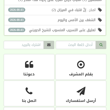
احذر.. إنَّ قلبك في الميزان (2)
2026-08-03
الشغف بين الأمس واليوم
2026-08-03
تعليق على التسريب المنسوب للشيخ الحويني
2026-08-03
بقلم المشرف
دعوتنا
أرسل استفسارك
اتصل بنا