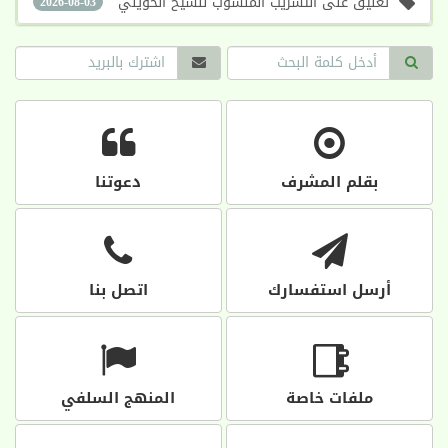
تعليق على التسريب المنسوب للشيخ الحويني
2026-08-03
بقلم المشرف
دعوتنا
أرسل استفسارك
اتصل بنا
ملفات خاصة
المنهج السلفي