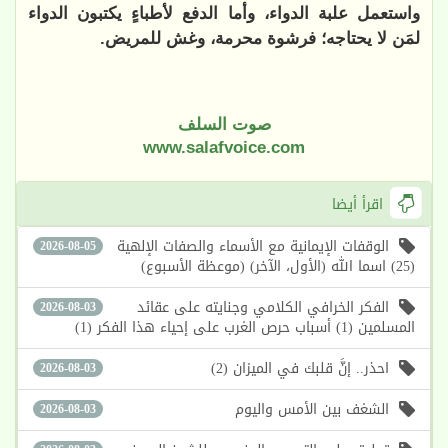
واستعمل علبة الدواء، وأما الدفع لأطباءٍ يكتبون الدواء
لمَن لا يحتاجه؛ فرشوة محرمة، وغش للمريض.
صوت السلف
www.salafvoice.com
اقرأ أيضا
الوقفات الإيمانية مع الأسماء والصفات الإلهية
2026-08-05
(25) اسما الله (الأول، الآخر) (موعظة الأسبوع)
الفكر الخرافي الكلامي وجنايته على عقائد
2026-08-03
المسلمين (1) أسباب حرص الغرب على إحياء هذا الفكر (1)
احذر.. إنَّ قلبك في الميزان (2)
2026-08-03
الشغف بين الأمس واليوم
2026-08-03