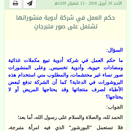
الأحد 29 أبريل 2018 - 13 شعبان 1439هـ
حكم العمل في شركة أدوية منشوراتها
تشتمل على صور متبرجاتٍ
السؤال:
ما حكم العمل في شركة أدوية تبيع مكملات غذائية
ومضادات حيوية، وأدوية تخسيس, وعلى المنشورات
صور نساء غير محتشمات، والمطلوب مني استخدام هذه
البروشورات في الدعاية؟ كما أن الشركة تدفع لبعض
الأطباء لصرف منتجاتها وقد يحتاجها المريض أو لا
يحتاجها؟
الجواب:
الحمد لله، والصلاة والسلام على رسول الله، أما بعد؛
فلا تستعمل "البورشور" الذي فيه امرأة متبرجة،