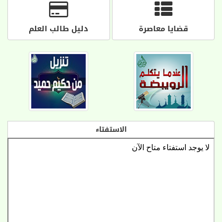
قضايا معاصرة
دليل طالب العلم
الاستفتاء