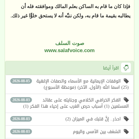
فإذا كان ما قام به الساكن بعلم المالك وموافقته فله أن
يطالبه بقيمة ما قام به، ولكن ننبِّه أنه لا يستحق خلوًّا غير ذلك.
صوت السلف
www.salafvoice.com
اقرأ أيضا
الوقفات الإيمانية مع الأسماء والصفات الإلهية
2026-08-05
(25) اسما الله (الأول، الآخر) (موعظة الأسبوع)
الفكر الخرافي الكلامي وجنايته على عقائد
2026-08-03
المسلمين (1) أسباب حرص الغرب على إحياء هذا الفكر (1)
احذر.. إنَّ قلبك في الميزان (2)
2026-08-03
الشغف بين الأمس واليوم
2026-08-03