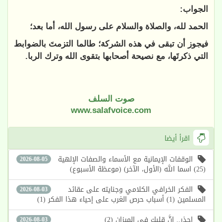
الجواب:
الحمد لله، والصلاة والسلام على رسول الله، أما بعد؛
فيجوز أن تبقى في هذه الشركة؛ طالما التزمتَ بالضوابط
التي ذكرتَها، مع نصيحة أصحابها بتقوى الله وترك الربا.
صوت السلف
www.salafvoice.com
اقرأ أيضا
الوقفات الإيمانية مع الأسماء والصفات الإلهية
2026-08-05
(25) اسما الله (الأول، الآخر) (موعظة الأسبوع)
الفكر الخرافي الكلامي وجنايته على عقائد
2026-08-03
المسلمين (1) أسباب حرص الغرب على إحياء هذا الفكر (1)
احذر.. إنَّ قلبك في الميزان (2)
2026-08-03