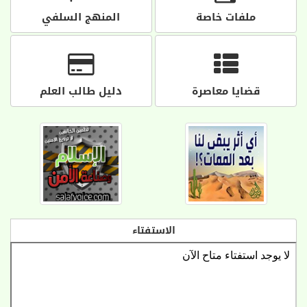
ملفات خاصة
المنهج السلفي
قضايا معاصرة
دليل طالب العلم
الاستفتاء