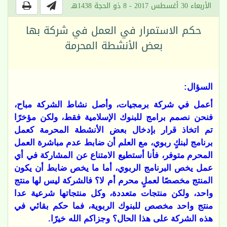
الأربعاء 30 أغسطس 2017 - 8 ذو الحجة 1438هـ
حكم الاستمرار في العمل في شركة بها
بعض الأنشطة المحرمة
السؤال:
أعمل في شركة برمجيات، وأصل نشاط الشركة مباح،
فنحن نصمم برامج للبنوك الإسلامية فقط، ولكن مؤخرًا
تم اتخاذ قرار بإدخال بعض الأنشطة المحرمة كعمل
برنامج لبنكٍ ربوي، مع العلم أن ضابط عدم مباشرة العمل
المحرم متوفر، فأنا أستطيع الامتناع عن المشاركة في أي
عمل يخص البرنامج الربوي، أما ما يخص ضابط أن يكون
المنتج مخصصًا لعملٍ محرم أم لا؟ فالشركة ليس لها منتج
واحد، ولكن منتجات متعددة، وكل منتجاتها شرعية عدا
منتج واحد مخصص للبنوك الربوية، فما حكم بقائي في
هذه الشركة على هذا الحال؟ وجزاكم الله خيرًا.