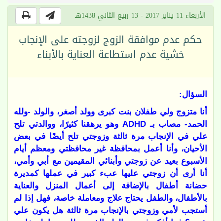
الأربعاء 11 يناير 2017 - 13 ربيع الثاني 1438هـ
حكم عدم موافقة الزوج لزوجته على الإنجاب
خشية عدم استطاعة العناية بالأبناء
السؤال:
أنا متزوج ولي طفلان بنت كبرى وولد أصغر، والولد -ولله
الحمد- مصاب بـ
ADHD
وهو يرهقنا كثيرًا، ووالدتي تلح
علي في الإنجاب مرة ثالثة وزوجتي تلح أيضًا في بعض
الأحيان، وأنا أعمل بمحافظة غير محافظتي ومعظم أيام
الأسبوع بعيد عن زوجتي وأبنائي المقيمين مع أبي وأمي،
أنا أرى أن زوجتي عليها عبء كبير في عملها كمديرة
حضانة أطفال بالإضافة إلى أعمال المنزل والعناية
بالأطفال، والطفل يحتاج علاج ومعاملة خاصة، فهل إذا لم
أستجب لأمي وزوجتي بالإنجاب مرة ثالثة هل يكون علي