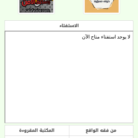
الاستفتاء
من فقه الواقع
المكتبة المقروءة