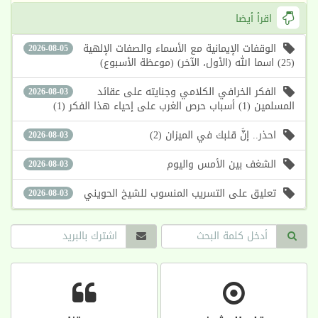
اقرأ أيضا
الوقفات الإيمانية مع الأسماء والصفات الإلهية
2026-08-05
(25) اسما الله (الأول، الآخر) (موعظة الأسبوع)
الفكر الخرافي الكلامي وجنايته على عقائد
2026-08-03
المسلمين (1) أسباب حرص الغرب على إحياء هذا الفكر (1)
احذر.. إنَّ قلبك في الميزان (2)
2026-08-03
الشغف بين الأمس واليوم
2026-08-03
تعليق على التسريب المنسوب للشيخ الحويني
2026-08-03