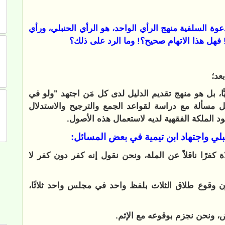
عوة السلفية منهج الرأي الواحد، هو الرأي الحنبلي، ورأي
ى! فهل هذا الاتهام صحيح؟! وما الرد على ذلك؟
عد؛
يًّا، بل هو منهج تقديم الدليل لدى كل مَن اجتهد "ولو في
ل مسألة مع دراسة لقواعد الجمع والترجيح والاستدلال
ود الملكة الفقهية لديه لاستعمال هذه الأصول.
لي واجتهاد ابن تيمية في بعض المسائل:
 كفرًا ناقلاً عن الملة، ونحن نقول إنه كفر دون كفر لا
ون وقوع طلاق الثلاث بلفظ واحد في مجلس واحد ثلاثًا،
، ونحن نجزم بوقوعه مع الإثم.