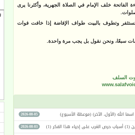
 الفاتحة خلف الإمام في الصلاة الجهرية، وأكثرنا يرى
صلوات.
تستثفر وتطوف بالبيت طواف الإفاضة إذا خافت فوات
ت سبعًا، ونحن نقول بل يجب مرة واحدة.
ت السلف
www.salafvoi
2026-08-05
كر (1)
2026-08-03