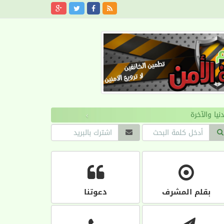
›
بقلم المشرف
دعوتنا