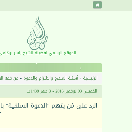
الموقع الرسمي لفضيلة الشيخ ياسر برهامي
‹
الرئيسية
»
أسئلة المنهج والالتزام والدعوة
»
من فقه الو
الخميس 03 نوفمبر 2016 - 3 صفر 1438هـ
الرد على مَن يتهم "الدعوة السلفية" ب
ت