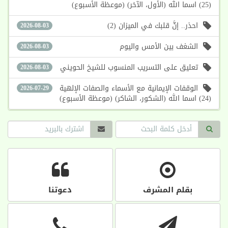
(25) اسما الله (الأول، الآخر) (موعظة الأسبوع)
احذر.. إنَّ قلبك في الميزان (2)
2026-08-03
الشغف بين الأمس واليوم
2026-08-03
تعليق على التسريب المنسوب للشيخ الحويني
2026-08-03
الوقفات الإيمانية مع الأسماء والصفات الإلهية
2026-07-29
(24) اسما الله (الشكور، الشاكر) (موعظة الأسبوع)
بقلم المشرف
دعوتنا