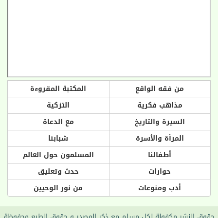
من فقه الواقع
المكتبة المقروءة
مذاهب فكرية
التزكية
السيرة والتاريخ
مع الدعاة
المرأة والأسرة
شبابنا
أطفالنا
المسلمون حول العالم
حوارات
حدث وتعليق
أدب ومنوعات
من نور الوحيين
حقوق النشر مكفولة لكل مسلم مع ذكر المصدر و حقوق الطبع محفوظة