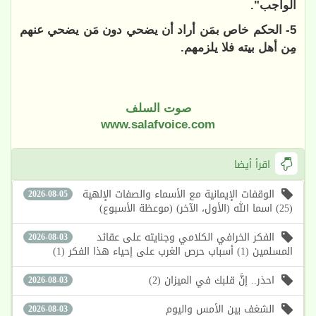
الواجب".
5- الحكم خاص بمَن أراد أن يضحي دون مَن يضحي عنهم
مِن أهل بيته فلا يلزمهم.
صوت السلف
www.salafvoice.com
اقرأ أيضا
الوقفات الإيمانية مع الأسماء والصفات الإلهية
2026-08-05
(25) اسما الله (الأول، الآخر) (موعظة الأسبوع)
الفكر الخرافي الكلامي وجنايته على عقائد
2026-08-03
المسلمين (1) أسباب حرص الغرب على إحياء هذا الفكر (1)
احذر.. إنَّ قلبك في الميزان (2)
2026-08-03
الشغف بين الأمس واليوم
2026-08-03