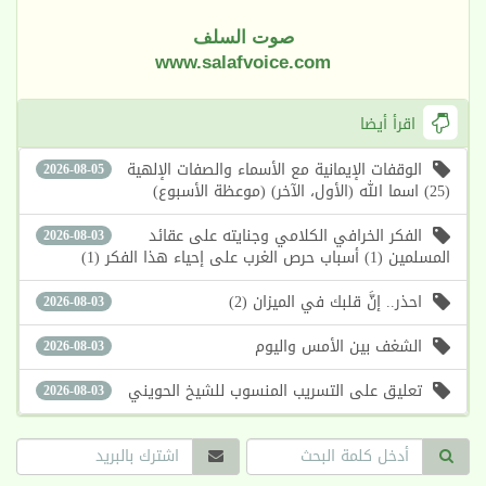
صوت السلف
www.salafvoice.com
اقرأ أيضا
الوقفات الإيمانية مع الأسماء والصفات الإلهية
2026-08-05
(25) اسما الله (الأول، الآخر) (موعظة الأسبوع)
الفكر الخرافي الكلامي وجنايته على عقائد
2026-08-03
المسلمين (1) أسباب حرص الغرب على إحياء هذا الفكر (1)
احذر.. إنَّ قلبك في الميزان (2)
2026-08-03
الشغف بين الأمس واليوم
2026-08-03
تعليق على التسريب المنسوب للشيخ الحويني
2026-08-03