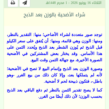
الثلاثاء 16 يونيو 2026 - 1 محرم 1448هـ
شراء الأضحية بالوزن بعد الذبح
توجد صور متعددة لشراء الأضاحي؛ منها: التقدير بالنظر،
ومنها: الوزن وهي قائمة، ومنها: أن يُتفق على سعر الكيلو
قبل الذبح ثم يُوزن الشطر بعد الذبح ويُحدد الثمن على
هذا الأساس. وقد يختار بعض المشتركين في الأضحية
الصورة الأخيرة، مع جهالة الثمن وقت البيع
.
وصورة الوزن بعد الذبح وإتمام البيع لا تصح في الأضحية؛
لأنه لم يتملكها بعد، وإلا كان ذلك من بيع الغرر -وهو
باطل-، فتكون ذبيحة لحم لا أضحية
.
كما لا يصح تقدير الثمن بالنظر ثم دفع الباقي بعد الذبح
بحسب الوزن؛ لأن ذلك أيضًا من الغرر.